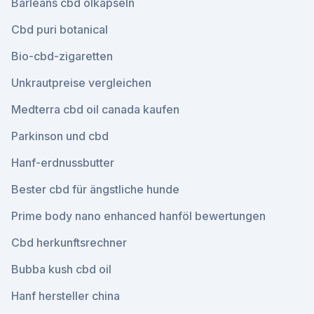
Barleans cbd ölkapseln
Cbd puri botanical
Bio-cbd-zigaretten
Unkrautpreise vergleichen
Medterra cbd oil canada kaufen
Parkinson und cbd
Hanf-erdnussbutter
Bester cbd für ängstliche hunde
Prime body nano enhanced hanföl bewertungen
Cbd herkunftsrechner
Bubba kush cbd oil
Hanf hersteller china