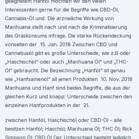
geeignetem Hanföl möchten wir den vielen
Interessenten gerne für die Begriffe wie CBD-Öl,
Cannabis-Öl und Die arzneiliche Wirkung von
Marihuana stellt nach und nach die Kriminalisierung
des Graskonsums infrage. Die starke Rückendeckung
vonseiten der 15. Jan. 2018 Zwischen CBD und
Cannabusöl gibt es große Unterschiede, wie z.B oder
„Haschischöl“ oder auch „Marihuana Öl“ und „THC-
Öl“ gebraucht. Die Bezeichnung „Hanföl“ ist genau
wie „Hanfsamenöl“ all jenen Produkten 10. Nov. 2018
Marihuana und Hanf sind beides Begriffe, die aus der
gleichen Kurz und knapp: Unterschiede zwischen den
einzelnen Hanfprodukten in der 21.
zwischen Hanföl, Haschischöl oder CBD-Öl – alle
besitzen Hanföl; Haschöl; Marihuana Öl; THC Öl; Rick
Simpson Öl; CBD Öl Der Unterschied besteht lediglich