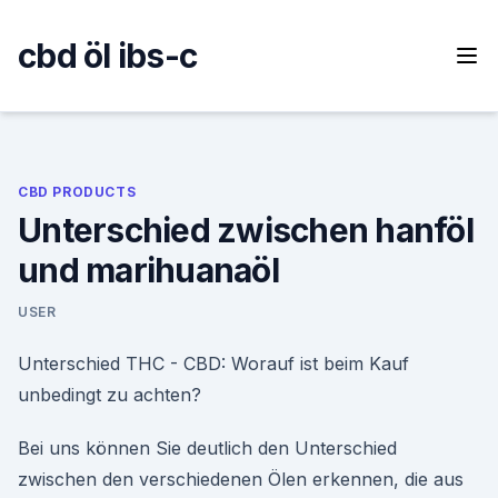
Skip
to
cbd öl ibs-c
content
CBD PRODUCTS
Unterschied zwischen hanföl
und marihuanaöl
USER
Unterschied THC - CBD: Worauf ist beim Kauf
unbedingt zu achten?
Bei uns können Sie deutlich den Unterschied
zwischen den verschiedenen Ölen erkennen, die aus