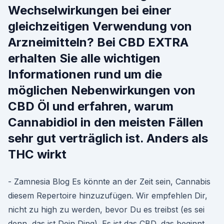
Wechselwirkungen bei einer
gleichzeitigen Verwendung von
Arzneimitteln? Bei CBD EXTRA
erhalten Sie alle wichtigen
Informationen rund um die
möglichen Nebenwirkungen von
CBD Öl und erfahren, warum
Cannabidiol in den meisten Fällen
sehr gut verträglich ist. Anders als
THC wirkt
- Zamnesia Blog Es könnte an der Zeit sein, Cannabis
diesem Repertoire hinzuzufügen. Wir empfehlen Dir,
nicht zu high zu werden, bevor Du es treibst (es sei
denn, das ist Dein Ding). Es ist das CBD, das beginnt,