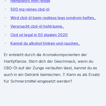
Hempworx mlm reddit
500 mg reines cbd-öl
Wird cbd-öl beim restless legs syndrom helfen_
Verursacht cbd-öl hohlräume_
Cbd oil legal in 50 staaten 2020
Kannst du alkohol trinken und rauchen_
Er entsteht durch die Aromakomponenten der
Hanfpflanze. Stört dich der Geschmack, wenn du
CBD-Öl auf der Zunge verlaufen lässt, kannst du es
auch in ein Getränk beimischen. 7. Kann es als Ersatz
für Schmerzmittel eingesetzt werden?