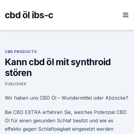
Skip
to
cbd öl ibs-c
content
CBD PRODUCTS
Kann cbd öl mit synthroid
stören
PUBLISHER
Wir haben uns CBD Öl – Wundermittel oder Abzocke?
Bei CBD EXTRA erfahren Sie, welches Potenzial CBD
Öl für einen gesunden Schlaf besitzt und wie es
effektiv gegen Schlaflosigkeit eingesetzt werden