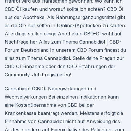
Hanföl wird aus Hanfsamen gewonnen. Wo kann ich
CBD Öl kaufen und worauf sollte ich achten? CBD Öl
aus der Apotheke. Als Nahrungsergänzungsmittel gibt
es die Öle nur selten in (Online-)Apotheken zu kaufen.
Allerdings stellen einige Apotheken CBD-Öl wohl auf
Nachfrage her Alles zum Thema Cannabidiol | CBD-
Forum Deutschland In unserem CBD Forum findest du
alles zum Thema Cannabidiol. Stelle deine Fragen zur
CBD Öl Einnahme oder den CBD Erfahrungen der
Community. Jetzt registrieren!
Cannabidiol (CBD): Nebenwirkungen und
Wechselwirkungen Bei einzelnen Indikationen kann
eine Kostenübernahme von CBD bei der
Krankenkasse beantragt werden. Meistens erfolgt die
Einnahme von Cannabidiol nicht auf Anweisung des
Arztes, sondern auf Eigeninitiative des Patienten, zum