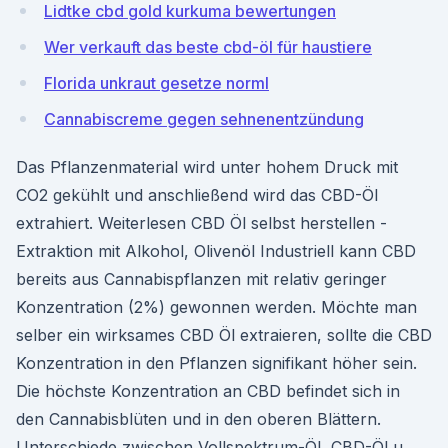
Lidtke cbd gold kurkuma bewertungen
Wer verkauft das beste cbd-öl für haustiere
Florida unkraut gesetze norml
Cannabiscreme gegen sehnenentzündung
Das Pflanzenmaterial wird unter hohem Druck mit
CO2 gekühlt und anschließend wird das CBD-Öl
extrahiert. Weiterlesen CBD Öl selbst herstellen -
Extraktion mit Alkohol, Olivenöl Industriell kann CBD
bereits aus Cannabispflanzen mit relativ geringer
Konzentration (2%) gewonnen werden. Möchte man
selber ein wirksames CBD Öl extraieren, sollte die CBD
Konzentration in den Pflanzen signifikant höher sein.
Die höchste Konzentration an CBD befindet sich in
den Cannabisblüten und in den oberen Blättern.
Unterschiede zwischen Vollspektrum-Öl, CBD-Öl u.