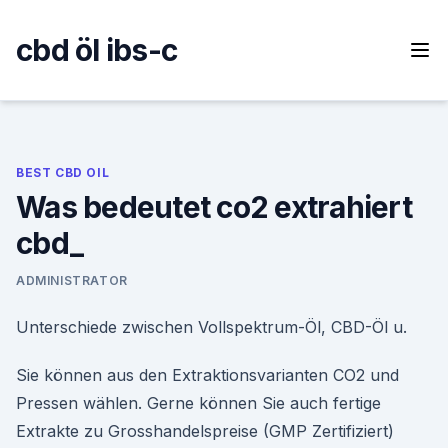
Skip
to
cbd öl ibs-c
content
BEST CBD OIL
Was bedeutet co2 extrahiert
cbd_
ADMINISTRATOR
Unterschiede zwischen Vollspektrum-Öl, CBD-Öl u.
Sie können aus den Extraktionsvarianten CO2 und
Pressen wählen. Gerne können Sie auch fertige
Extrakte zu Grosshandelspreise (GMP Zertifiziert)