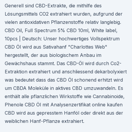
Generell sind CBD-Extrakte, die mithilfe des
Lösungsmittels CO2 extrahiert wurden, aufgrund der
vielen antioxidativen Pflanzenstoffe relativ langlebig.
CBD Oil, Full Spectrum 5% CBD 10ml, White label,
10pcs | Deutsch: Unser hochwertiges Vollspektrum
CBD Öl wird aus Sativahanf "Charlottes Web"
hergestellt, der aus biologischem Anbau im
Gewächshaus stammt. Das CBD-Öl wird durch Co2-
Extraktion extrahiert und anschliessend dekarbolyxiert
was bedeutet dass das CBD Öl schonend erhitzt wird
um CBDA Moleküle in aktives CBD umzuwandeln. Es
enthält alle pflanzlichen Wirkstoffe wie Cannabinoide,
Phenole CBD Öl mit Analysenzertifikat online kaufen
CBD wird aus gepresstem Hanföl oder direkt aus der
weiblichen Hanf-Pflanze extrahiert.