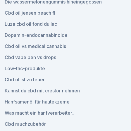
Die wassermelonengummis hineingegossen
Cbd oil jensen beach fl
Luza cbd oil fond du lac
Dopamin-endocannabinoide
Cbd oil vs medical cannabis
Cbd vape pen vs drops
Low-thc-produkte
Cbd öl ist zu teuer
Kannst du cbd mit crestor nehmen
Hanfsamenöl für hautekzeme
Was macht ein hanfverarbeiter_
Cbd rauchzubehör