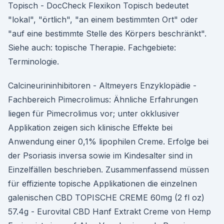
Topisch - DocCheck Flexikon Topisch bedeutet
"lokal", "örtlich", "an einem bestimmten Ort" oder
"auf eine bestimmte Stelle des Körpers beschränkt".
Siehe auch: topische Therapie. Fachgebiete:
Terminologie.
Calcineurininhibitoren - Altmeyers Enzyklopädie -
Fachbereich Pimecrolimus: Ähnliche Erfahrungen
liegen für Pimecrolimus vor; unter okklusiver
Applikation zeigen sich klinische Effekte bei
Anwendung einer 0,1% lipophilen Creme. Erfolge bei
der Psoriasis inversa sowie im Kindesalter sind in
Einzelfällen beschrieben. Zusammenfassend müssen
für effiziente topische Applikationen die einzelnen
galenischen CBD TOPISCHE CREME 60mg (2 fl oz)
57.4g - Eurovital CBD Hanf Extrakt Creme von Hemp