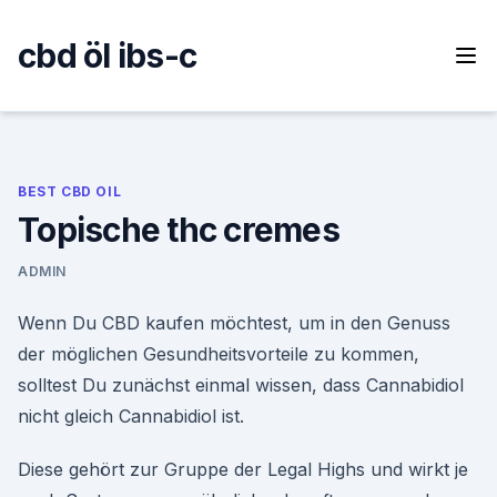
Skip
to
cbd öl ibs-c
content
BEST CBD OIL
Topische thc cremes
ADMIN
Wenn Du CBD kaufen möchtest, um in den Genuss
der möglichen Gesundheitsvorteile zu kommen,
solltest Du zunächst einmal wissen, dass Cannabidiol
nicht gleich Cannabidiol ist.
Diese gehört zur Gruppe der Legal Highs und wirkt je