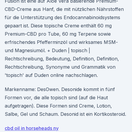
Fusion ist eine auf Aloe Vera basierende Premium-
CBD-Creme aus Hanf, die mit nützlichen Nährstoffen
für die Unterstützung des Endocannabinoidsystems
gepaart ist. Diese topische Creme enthält 60 mg
Premium-CBD pro Tube, 60 mg Terpene sowie
erfrischendes Pfefferminzöl und wirksames MSM-
und Magnesiumöl. + Duden | topisch |
Rechtschreibung, Bedeutung, Definition, Definition,
Rechtschreibung, Synonyme und Grammatik von
'topisch' auf Duden online nachschlagen.
Markenname: DesOwen. Desonide kommt in fünf
Formen vor, die alle topisch sind (auf die Haut
aufgetragen). Diese Formen sind Creme, Lotion,
Salbe, Gel und Schaum. Desonid ist ein Kortikosteroid.
cbd oil in horseheads ny